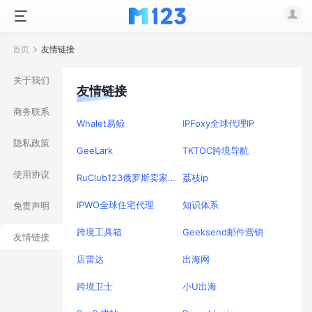
首页
友情链接
关于我们
友情链接
商务联系
Whalet易鲸
IPFoxy全球代理IP
隐私政策
GeeLark
TKTOC跨境导航
使用协议
RuClub123俄罗斯卖家导航
荔枝ip
IPWO全球住宅代理
知识体系
免责声明
跨境工具箱
Geeksend邮件营销
友情链接
店雷达
出海网
跨境卫士
小U出海